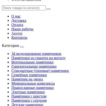
О нас
Доставка
Оплата
Наши работы
Акции
Контакты
Категории
3d моделирование памятников
Памятники из гранита на могилу
Вертикальные памятники
Горизонтальные памятники
Стандартные (типовые) памятники
Семейные памятники
Памятник на двоих
Мемориальные комплексы
Православные памятники
Элитные памятники
Памятники с крестом
Памятники с сердцем
Детские памятники