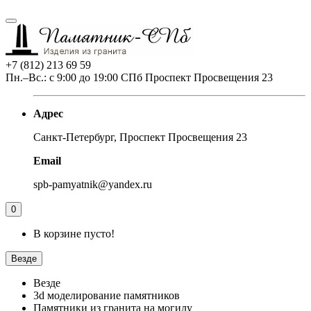
+7 (812) 213 69 59
Пн.–Вс.: с 9:00 до 19:00 СПб Проспект Просвещения 23
Адрес
Санкт-Петербург, Проспект Просвещения 23
Email
spb-pamyatnik@yandex.ru
0
В корзине пусто!
Везде
Везде
3d моделирование памятников
Памятники из гранита на могилу