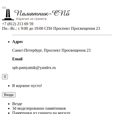
+7 (812) 213 69 59
Пн.–Вс.: с 9:00 до 19:00 СПб Проспект Просвещения 23
Адрес
Санкт-Петербург, Проспект Просвещения 23
Email
spb-pamyatnik@yandex.ru
0
В корзине пусто!
Везде
Везде
3d моделирование памятников
Памятники из гранита на могилу