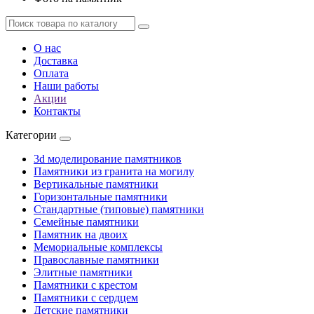
О нас
Доставка
Оплата
Наши работы
Акции
Контакты
Категории
3d моделирование памятников
Памятники из гранита на могилу
Вертикальные памятники
Горизонтальные памятники
Стандартные (типовые) памятники
Семейные памятники
Памятник на двоих
Мемориальные комплексы
Православные памятники
Элитные памятники
Памятники с крестом
Памятники с сердцем
Детские памятники