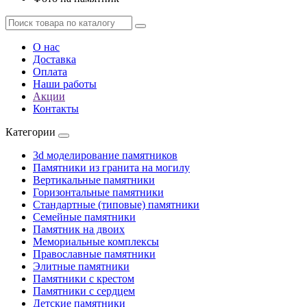
О нас
Доставка
Оплата
Наши работы
Акции
Контакты
Категории
3d моделирование памятников
Памятники из гранита на могилу
Вертикальные памятники
Горизонтальные памятники
Стандартные (типовые) памятники
Семейные памятники
Памятник на двоих
Мемориальные комплексы
Православные памятники
Элитные памятники
Памятники с крестом
Памятники с сердцем
Детские памятники